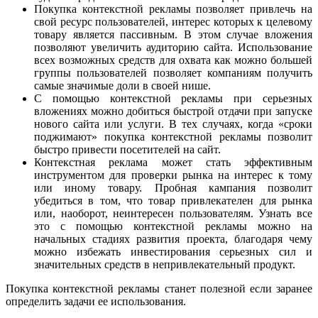
Покупка контекстной рекламы позволяет привлечь на
свой ресурс пользователей, интерес которых к целевому
товару является пассивным. В этом случае вложения
позволяют увеличить аудиторию сайта. Использование
всех возможных средств для охвата как можно большей
группы пользователей позволяет компаниям получить
самые значимые доли в своей нише.
С помощью контекстной рекламы при серьезных
вложениях можно добиться быстрой отдачи при запуске
нового сайта или услуги. В тех случаях, когда «сроки
поджимают» покупка контекстной рекламы позволит
быстро привести посетителей на сайт.
Контекстная реклама может стать эффективным
инструментом для проверки рынка на интерес к тому
или иному товару. Пробная кампания позволит
убедиться в том, что товар привлекателен для рынка
или, наоборот, неинтересен пользователям. Узнать все
это с помощью контекстной рекламы можно на
начальных стадиях развития проекта, благодаря чему
можно избежать инвестирования серьезных сил и
значительных средств в непривлекательный продукт.
Покупка контекстной рекламы станет полезной если заранее
определить задачи ее использования.